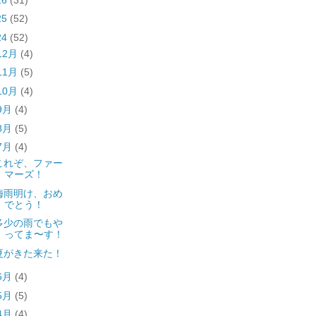
25
(52)
24
(52)
12月
(4)
11月
(5)
10月
(4)
9月
(4)
8月
(5)
7月
(4)
これぞ、ファー
マーズ！
梅雨明け、おめ
でとう！
多少の雨でもや
ってま〜す！
夏がきた来た！
6月
(4)
5月
(5)
4月
(4)