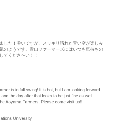
ました！暑いですが、スッキリ晴れた青い空が楽しみ
気のようです。青山ファーマーズにはいつも気持ちの
してくださ〜い！！
r is in full swing! It is hot, but I am looking forward
nd the day after that looks to be just fine as well.
 the Aoyama Farmers. Please come visit us!!
tions University