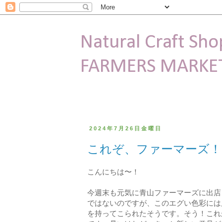
Natural Craft Sho
FARMERS MARK
2024年7月26日金曜日
これぞ、ファーマーズ！
こんにちは〜！
今週末も元気に青山ファーマーズに出店
ではないのですが、このエグい色彩には
を持ってこられたそうです。そう！これ