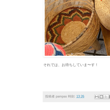
それでは、お待ちしていま〜す！
投稿者
pampas
時刻:
13:26